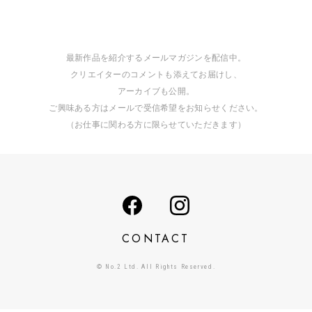
最新作品を紹介するメールマガジンを配信中。
クリエイターのコメントも添えてお届けし、
アーカイブも公開。
ご興味ある方はメールで受信希望をお知らせください。
（お仕事に関わる方に限らせていただきます）
CONTACT
© No.2 Ltd. All Rights Reserved.