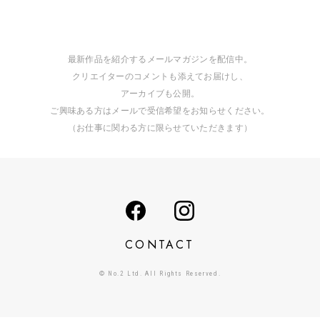
最新作品を紹介するメールマガジンを配信中。
クリエイターのコメントも添えてお届けし、
アーカイブも公開。
ご興味ある方はメールで受信希望をお知らせください。
（お仕事に関わる方に限らせていただきます）
CONTACT
© No.2 Ltd. All Rights Reserved.