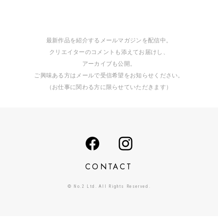
最新作品を紹介するメールマガジンを配信中。
クリエイターのコメントも添えてお届けし、
アーカイブも公開。
ご興味ある方はメールで受信希望をお知らせください。
（お仕事に関わる方に限らせていただきます）
CONTACT
© No.2 Ltd. All Rights Reserved.