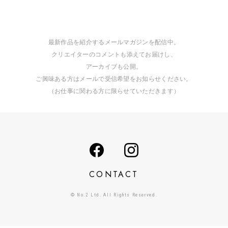
最新作品を紹介するメールマガジンを配信中。
クリエイターのコメントも添えてお届けし、
アーカイブも公開。
ご興味ある方はメールで受信希望をお知らせください。
（お仕事に関わる方に限らせていただきます）
CONTACT
© No.2 Ltd. All Rights Reserved.