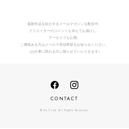
最新作品を紹介するメールマガジンを配信中。
クリエイターのコメントも添えてお届けし、
アーカイブも公開。
ご興味ある方はメールで受信希望をお知らせください。
（お仕事に関わる方に限らせていただきます）
CONTACT
© No.2 Ltd. All Rights Reserved.