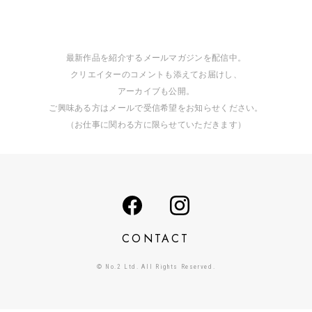
最新作品を紹介するメールマガジンを配信中。
クリエイターのコメントも添えてお届けし、
アーカイブも公開。
ご興味ある方はメールで受信希望をお知らせください。
（お仕事に関わる方に限らせていただきます）
CONTACT
© No.2 Ltd. All Rights Reserved.