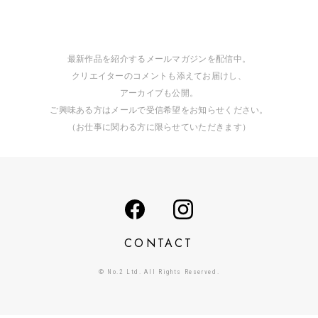
最新作品を紹介するメールマガジンを配信中。
クリエイターのコメントも添えてお届けし、
アーカイブも公開。
ご興味ある方はメールで受信希望をお知らせください。
（お仕事に関わる方に限らせていただきます）
CONTACT
© No.2 Ltd. All Rights Reserved.