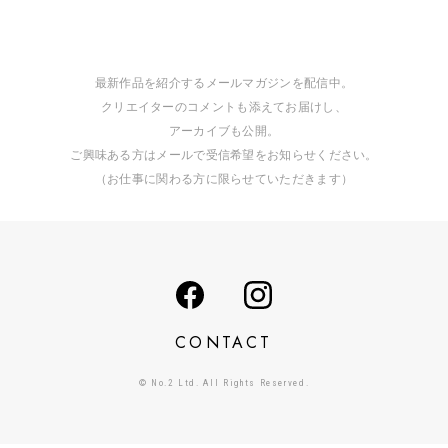
最新作品を紹介するメールマガジンを配信中。
クリエイターのコメントも添えてお届けし、
アーカイブも公開。
ご興味ある方はメールで受信希望をお知らせください。
（お仕事に関わる方に限らせていただきます）
CONTACT
© No.2 Ltd. All Rights Reserved.