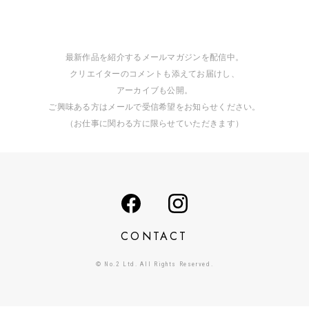
最新作品を紹介するメールマガジンを配信中。
クリエイターのコメントも添えてお届けし、
アーカイブも公開。
ご興味ある方はメールで受信希望をお知らせください。
（お仕事に関わる方に限らせていただきます）
CONTACT
© No.2 Ltd. All Rights Reserved.