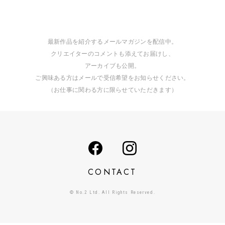
最新作品を紹介するメールマガジンを配信中。
クリエイターのコメントも添えてお届けし、
アーカイブも公開。
ご興味ある方はメールで受信希望をお知らせください。
（お仕事に関わる方に限らせていただきます）
CONTACT
© No.2 Ltd. All Rights Reserved.