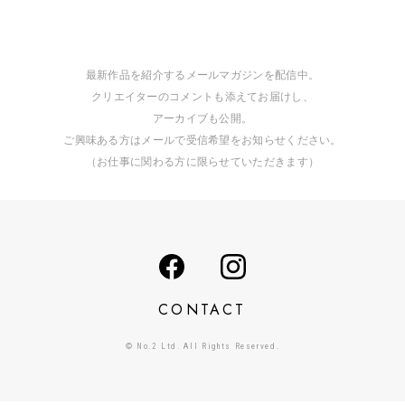
最新作品を紹介するメールマガジンを配信中。
クリエイターのコメントも添えてお届けし、
アーカイブも公開。
ご興味ある方はメールで受信希望をお知らせください。
（お仕事に関わる方に限らせていただきます）
CONTACT
© No.2 Ltd. All Rights Reserved.