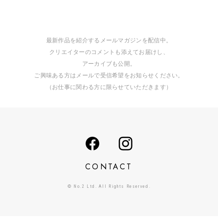
最新作品を紹介するメールマガジンを配信中。
クリエイターのコメントも添えてお届けし、
アーカイブも公開。
ご興味ある方はメールで受信希望をお知らせください。
（お仕事に関わる方に限らせていただきます）
CONTACT
© No.2 Ltd. All Rights Reserved.