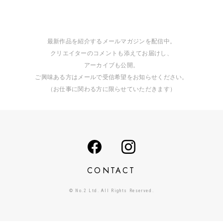
最新作品を紹介するメールマガジンを配信中。
クリエイターのコメントも添えてお届けし、
アーカイブも公開。
ご興味ある方はメールで受信希望をお知らせください。
（お仕事に関わる方に限らせていただきます）
CONTACT
© No.2 Ltd. All Rights Reserved.