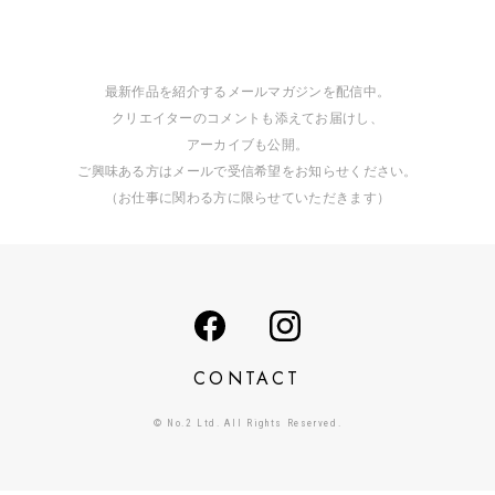
最新作品を紹介するメールマガジンを配信中。
クリエイターのコメントも添えてお届けし、
アーカイブも公開。
ご興味ある方はメールで受信希望をお知らせください。
（お仕事に関わる方に限らせていただきます）
CONTACT
© No.2 Ltd. All Rights Reserved.