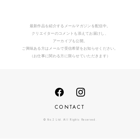
最新作品を紹介するメールマガジンを配信中。
クリエイターのコメントも添えてお届けし、
アーカイブも公開。
ご興味ある方はメールで受信希望をお知らせください。
（お仕事に関わる方に限らせていただきます）
CONTACT
© No.2 Ltd. All Rights Reserved.