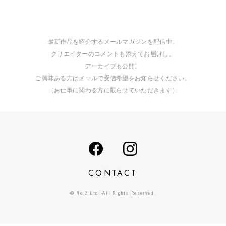
最新作品を紹介するメールマガジンを配信中。
クリエイターのコメントも添えてお届けし、
アーカイブも公開。
ご興味ある方はメールで受信希望をお知らせください。
（お仕事に関わる方に限らせていただきます）
CONTACT
© No.2 Ltd. All Rights Reserved.