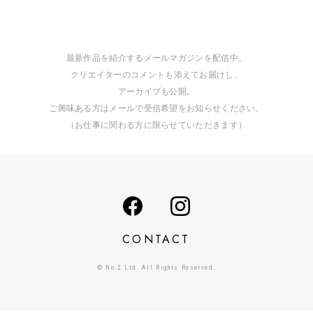
最新作品を紹介するメールマガジンを配信中。
クリエイターのコメントも添えてお届けし、
アーカイブも公開。
ご興味ある方はメールで受信希望をお知らせください。
（お仕事に関わる方に限らせていただきます）
CONTACT
© No.2 Ltd. All Rights Reserved.