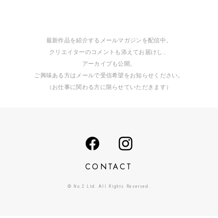
最新作品を紹介するメールマガジンを配信中。
クリエイターのコメントも添えてお届けし、
アーカイブも公開。
ご興味ある方はメールで受信希望をお知らせください。
（お仕事に関わる方に限らせていただきます）
CONTACT
© No.2 Ltd. All Rights Reserved.