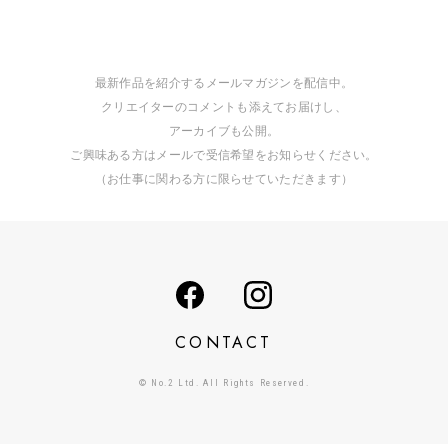
最新作品を紹介するメールマガジンを配信中。
クリエイターのコメントも添えてお届けし、
アーカイブも公開。
ご興味ある方はメールで受信希望をお知らせください。
（お仕事に関わる方に限らせていただきます）
CONTACT
© No.2 Ltd. All Rights Reserved.