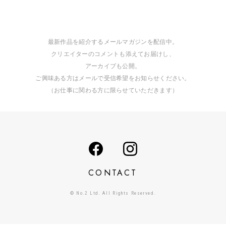
最新作品を紹介するメールマガジンを配信中。
クリエイターのコメントも添えてお届けし、
アーカイブも公開。
ご興味ある方はメールで受信希望をお知らせください。
（お仕事に関わる方に限らせていただきます）
CONTACT
© No.2 Ltd. All Rights Reserved.