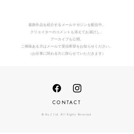
最新作品を紹介するメールマガジンを配信中。
クリエイターのコメントも添えてお届けし、
アーカイブも公開。
ご興味ある方はメールで受信希望をお知らせください。
（お仕事に関わる方に限らせていただきます）
CONTACT
© No.2 Ltd. All Rights Reserved.