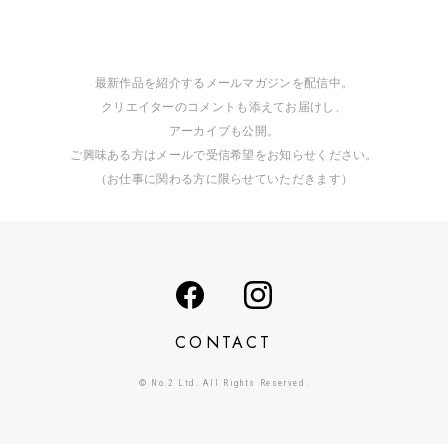
最新作品を紹介するメールマガジンを配信中。
クリエイターのコメントも添えてお届けし、
アーカイブも公開。
ご興味ある方はメールで受信希望をお知らせください。
（お仕事に関わる方に限らせていただきます）
CONTACT
© No.2 Ltd. All Rights Reserved.